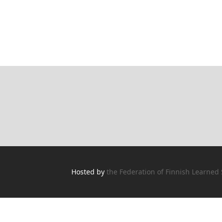
Hosted by
the Federation of Finnish Learned 