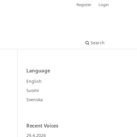
Register
Login
Search
Language
English
Suomi
Svenska
Recent Voices
29.4.2026