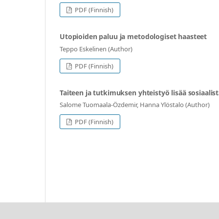
PDF (Finnish)
Utopioiden paluu ja metodologiset haasteet
Teppo Eskelinen (Author)
PDF (Finnish)
Taiteen ja tutkimuksen yhteistyö lisää sosiaalis
Salome Tuomaala-Özdemir, Hanna Ylöstalo (Author)
PDF (Finnish)