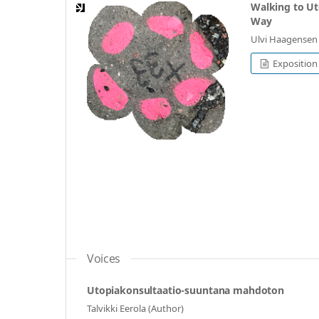
Walking to Ut
Way
Ulvi Haagensen 
Exposition
Voices
Utopiakonsultaatio-suuntana mahdoton
Talvikki Eerola (Author)