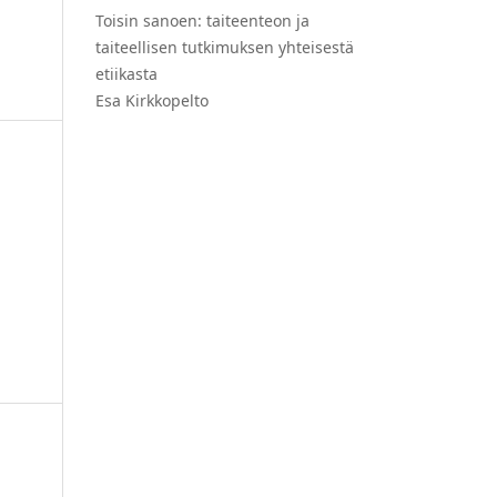
Toisin sanoen: taiteenteon ja
taiteellisen tutkimuksen yhteisestä
etiikasta
Esa Kirkkopelto