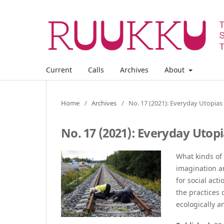
Current
Calls
Archives
About
Home
/
Archives
/
No. 17 (2021): Everyday Utopias
No. 17 (2021): Everyday Utop
What kinds of 
imagination a
for social ac
the practices 
ecologically a