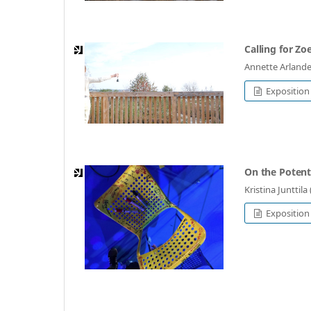
Calling for Zo
Annette Arlande
Exposition
On the Potenti
Kristina Junttila
Exposition