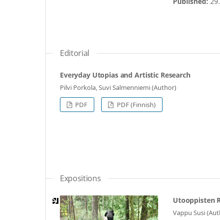
Published:
29
Editorial
Everyday Utopias and Artistic Research
Pilvi Porkola, Suvi Salmenniemi (Author)
PDF
PDF (Finnish)
Expositions
Utooppisten R
Vappu Susi (Aut