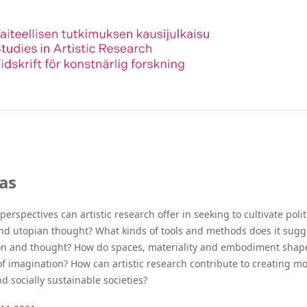
ias
perspectives can artistic research offer in seeking to cultivate polit
nd utopian thought? What kinds of tools and methods does it sugg
tion and thought? How do spaces, materiality and embodiment shap
of imagination? How can artistic research contribute to creating m
nd socially sustainable societies?