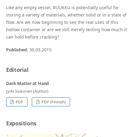
Like any empty vessel, RUUKKU is potentially useful for
storing a variety of materials, whether solid or in a state of
flow. Are we now beginning to see the real uses of this
hollow container or are we still merely testing how much it
can hold before cracking?
Published:
30.03.2015
Editorial
Dark Matter at Hand
Jyrki Siukonen (Author)
PDF
PDF (Finnish)
Expositions