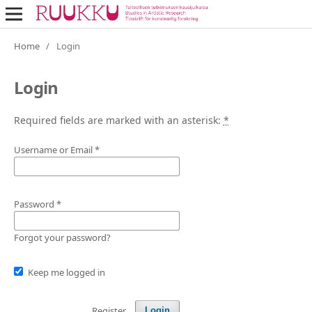
Home
/
Login
Login
Required fields are marked with an asterisk:
*
Username or Email
*
Password
*
Forgot your password?
Keep me logged in
Register
Login